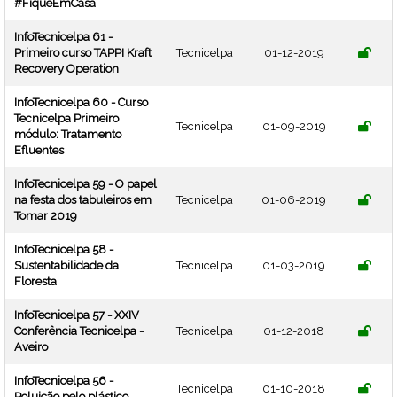
#FiqueEmCasa
InfoTecnicelpa 61 -
Primeiro curso TAPPI Kraft
Tecnicelpa
01-12-2019
Recovery Operation
InfoTecnicelpa 60 - Curso
Tecnicelpa Primeiro
Tecnicelpa
01-09-2019
módulo: Tratamento
Efluentes
InfoTecnicelpa 59 - O papel
na festa dos tabuleiros em
Tecnicelpa
01-06-2019
Tomar 2019
InfoTecnicelpa 58 -
Sustentabilidade da
Tecnicelpa
01-03-2019
Floresta
InfoTecnicelpa 57 - XXIV
Conferência Tecnicelpa -
Tecnicelpa
01-12-2018
Aveiro
InfoTecnicelpa 56 -
Tecnicelpa
01-10-2018
Poluição pelo plástico