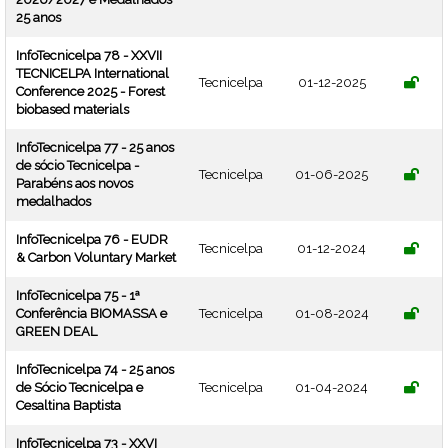
25 anos
InfoTecnicelpa 78 - XXVII
TECNICELPA International
Tecnicelpa
01-12-2025
Conference 2025 - Forest
biobased materials
InfoTecnicelpa 77 - 25 anos
de sócio Tecnicelpa -
Tecnicelpa
01-06-2025
Parabéns aos novos
medalhados
InfoTecnicelpa 76 - EUDR
Tecnicelpa
01-12-2024
& Carbon Voluntary Market
InfoTecnicelpa 75 - 1ª
Conferência BIOMASSA e
Tecnicelpa
01-08-2024
GREEN DEAL
InfoTecnicelpa 74 - 25 anos
de Sócio Tecnicelpa e
Tecnicelpa
01-04-2024
Cesaltina Baptista
InfoTecnicelpa 73 - XXVI