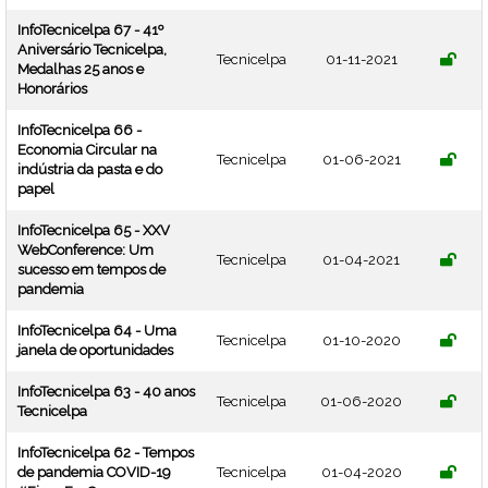
InfoTecnicelpa 67 - 41º
Aniversário Tecnicelpa,
Tecnicelpa
01-11-2021
Medalhas 25 anos e
Honorários
InfoTecnicelpa 66 -
Economia Circular na
Tecnicelpa
01-06-2021
indústria da pasta e do
papel
InfoTecnicelpa 65 - XXV
WebConference: Um
Tecnicelpa
01-04-2021
sucesso em tempos de
pandemia
InfoTecnicelpa 64 - Uma
Tecnicelpa
01-10-2020
janela de oportunidades
InfoTecnicelpa 63 - 40 anos
Tecnicelpa
01-06-2020
Tecnicelpa
InfoTecnicelpa 62 - Tempos
de pandemia COVID-19
Tecnicelpa
01-04-2020