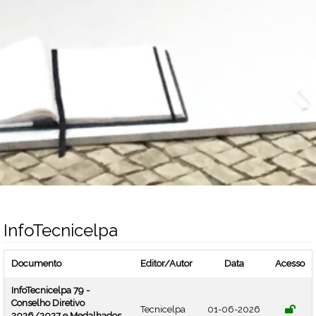
InfoTecnicelpa
Documento
Editor/Autor
Data
Acesso
InfoTecnicelpa 79 -
Conselho Diretivo
Tecnicelpa
01-06-2026
2026/2027 e Medalhados