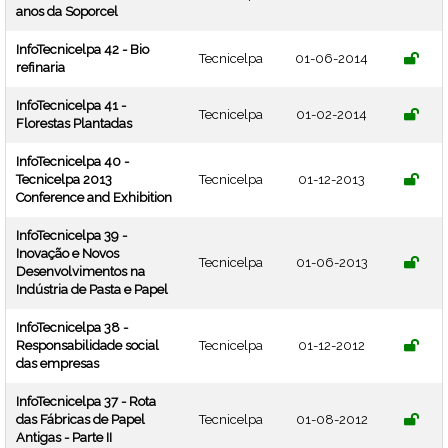
anos da Soporcel
InfoTecnicelpa 42 - Bio
Tecnicelpa
01-06-2014
refinaria
InfoTecnicelpa 41 -
Tecnicelpa
01-02-2014
Florestas Plantadas
InfoTecnicelpa 40 -
Tecnicelpa 2013
Tecnicelpa
01-12-2013
Conference and Exhibition
InfoTecnicelpa 39 -
Inovação e Novos
Tecnicelpa
01-06-2013
Desenvolvimentos na
Indústria de Pasta e Papel
InfoTecnicelpa 38 -
Responsabilidade social
Tecnicelpa
01-12-2012
das empresas
InfoTecnicelpa 37 - Rota
das Fábricas de Papel
Tecnicelpa
01-08-2012
Antigas - Parte II