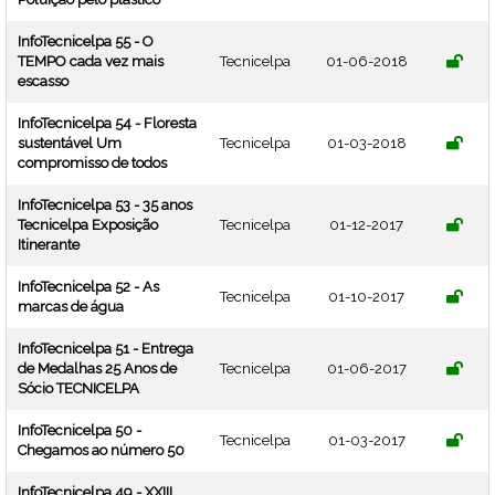
InfoTecnicelpa 55 - O
TEMPO cada vez mais
Tecnicelpa
01-06-2018
escasso
InfoTecnicelpa 54 - Floresta
sustentável Um
Tecnicelpa
01-03-2018
compromisso de todos
InfoTecnicelpa 53 - 35 anos
Tecnicelpa Exposição
Tecnicelpa
01-12-2017
Itinerante
InfoTecnicelpa 52 - As
Tecnicelpa
01-10-2017
marcas de água
InfoTecnicelpa 51 - Entrega
de Medalhas 25 Anos de
Tecnicelpa
01-06-2017
Sócio TECNICELPA
InfoTecnicelpa 50 -
Tecnicelpa
01-03-2017
Chegamos ao número 50
InfoTecnicelpa 49 - XXIII