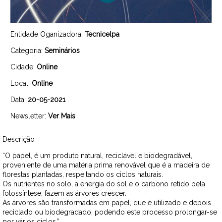
Entidade Oganizadora:
Tecnicelpa
Categoria:
Seminários
Cidade:
Online
Local:
Online
Data:
20-05-2021
Newsletter:
Ver Mais
Descrição
“O papel, é um produto natural, reciclável e biodegradável,
proveniente de uma matéria prima renovável que é a madeira de
florestas plantadas, respeitando os ciclos naturais.
Os nutrientes no solo, a energia do sol e o carbono retido pela
fotossíntese, fazem as árvores crescer.
As árvores são transformadas em papel, que é utilizado e depois
reciclado ou biodegradado, podendo este processo prolongar-se
por vários ciclos.”