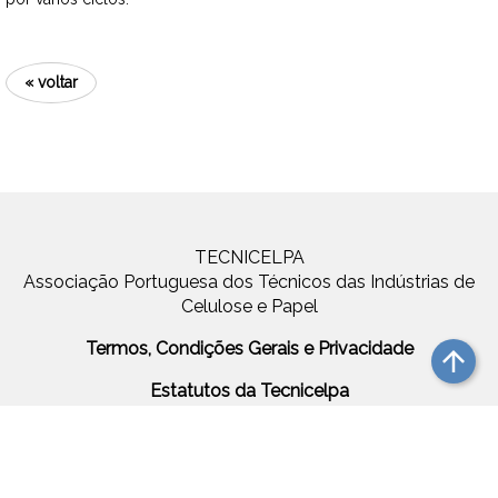
« voltar
TECNICELPA
Associação Portuguesa dos Técnicos das Indústrias de
Celulose e Papel
Termos, Condições Gerais e Privacidade
arrow_upward
Estatutos da Tecnicelpa