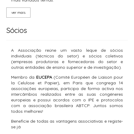
mais variados temas.
ver mais
Sócios
A Associação reúne um vasto leque de sócios
individuais (técnicos do setor) e sócios coletivos
(empresas produtoras e fornecedoras do setor e
outras entidades de ensino superior e de investigação).
Membro da
EUCEPA
(Comité Européen de Liaison pour
la Celulose et Papier), em Paris que congrega 14
associações europeias, participa de forma activa nos
intercâmbios realizados entre as suas congéneres
europeias e possui acordos com o IPE e protocolos
com a associação brasileira ABTCP. Juntos somos
todos melhores!
Beneficie de todas as vantagens associativas e registe-
se já