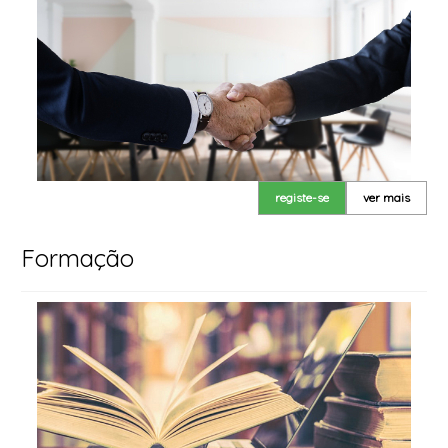
registe-se
ver mais
Formação