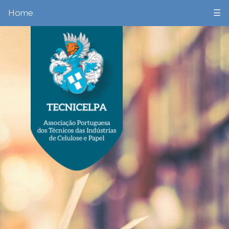
Home
☰