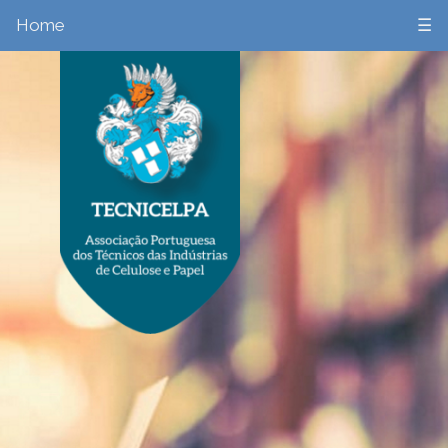
Home
☰