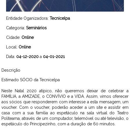
Entidade Oganizadora:
Tecnicelpa
Categoria:
Seminários
Cidade:
Online
Local:
Online
Data:
04-12-2020
a
04-01-2021
Descrição
Estimado SÓCIO da Tecnicelpa
Neste Natal 2020 atípico, não queremos deixar de celebrar a
FAMÍLIA, a AMIZADE, o CONVÍVIO e a VIDA. Assim, vimos oferecer
aos sócios que responderem com interesse a esta mensagem, um
voucher. Com o voucher, poderão aceder a um site e assistir em
casa com a sua família ao espetáculo na sala virtual do Teatro
Politeama, através de um computador, telemóvel ou até televisão, o
espetáculo do Principezinho, com a duração de 60 minutos.