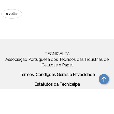
« voltar
TECNICELPA
Associação Portuguesa dos Técnicos das Indústrias de
Celulose e Papel
Termos, Condições Gerais e Privacidade
arrow_upward
Estatutos da Tecnicelpa
Up