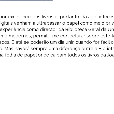
or excelência dos livros e, portanto, das bibliotec
gitais venham a ultrapassar o papel como meio privil
 experiência como director da Biblioteca Geral da U
 como modernos, permite-me conjecturar sobre este t
ados. E até se poderão um dia unir, quando for fácil 
o. Mas haverá sempre uma diferença entre a Bibliotec
 folha de papel onde caibam todos os livros da Joan