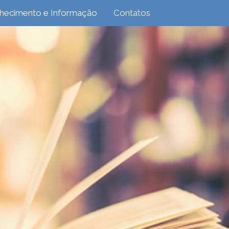
hecimento e Informação
Contatos