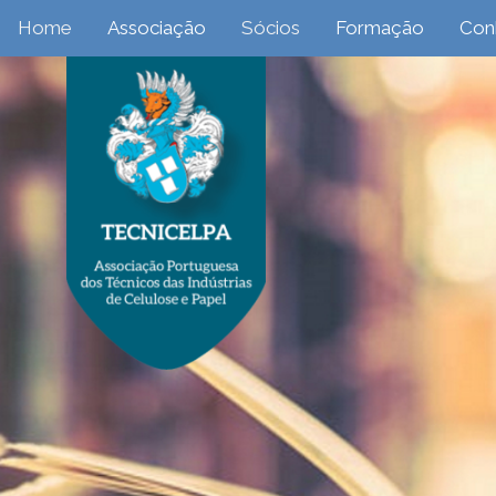
Home
Associação
Sócios
Formação
Con