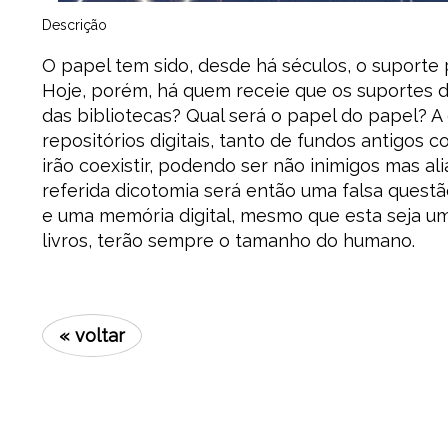
Descrição
O papel tem sido, desde há séculos, o suporte p
Hoje, porém, há quem receie que os suportes di
das bibliotecas? Qual será o papel do papel? A
repositórios digitais, tanto de fundos antigos
irão coexistir, podendo ser não inimigos mas ali
referida dicotomia será então uma falsa questã
e uma memória digital, mesmo que esta seja uma
livros, terão sempre o tamanho do humano.
« voltar