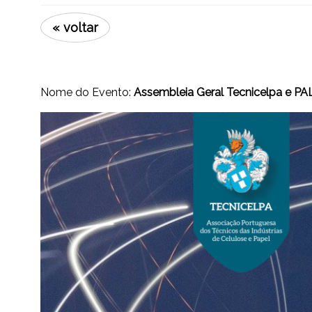
« voltar
Nome do Evento:
Assembleia Geral Tecnicelpa e PAL