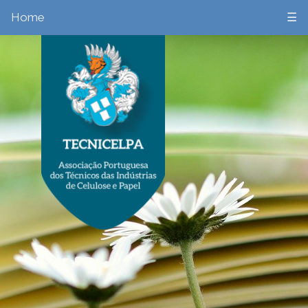
Home
☰