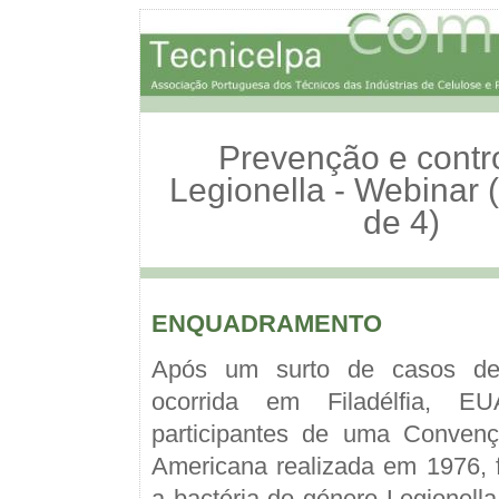
Prevenção e contr
Legionella - Webinar 
de 4)
ENQUADRAMENTO
Após um surto de casos de
ocorrida em Filadélfia, E
participantes de uma Conven
Americana realizada em 1976, fo
a bactéria do género Legionell