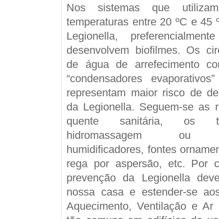
Nos sistemas que utiliz
temperaturas entre 20 ºC e 45 º
Legionella, preferencialmen
desenvolvem biofilmes. Os cir
de água de arrefecimento co
“condensadores evaporativos
representam maior risco de de
da Legionella. Seguem-se as 
quente sanitária, os 
hidromassagem ou hid
humidificadores, fontes ornamen
rega por aspersão, etc. Por c
prevenção da Legionella dev
nossa casa e estender-se ao
Aquecimento, Ventilação e Ar 