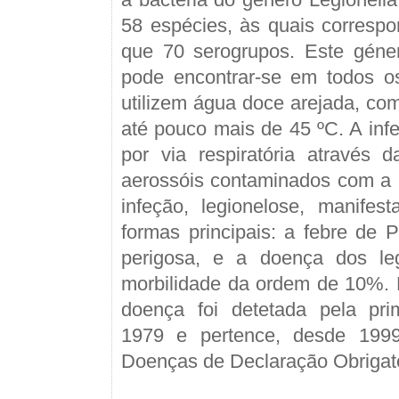
58 espécies, às quais corresp
que 70 serogrupos. Este géner
pode encontrar-se em todos o
utilizem água doce arejada, co
até pouco mais de 45 ºC. A infe
por via respiratória através 
aerossóis contaminados com a 
infeção, legionelose, manifes
formas principais: a febre de 
perigosa, e a doença dos le
morbilidade da ordem de 10%. 
doença foi detetada pela pr
1979 e pertence, desde 1999
Doenças de Declaração Obrigat