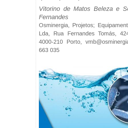
Vitorino de Matos Beleza e S
Fernandes
Osminergia, Projetos; Equipamen
Lda, Rua Fernandes Tomás, 424
4000-210 Porto, vmb@osminergi
663 035