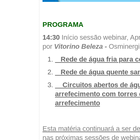
PROGRAMA
14:30
Início sessão webinar, A
por
Vitorino Beleza -
Osminergi
Rede de água fria para 
Rede de água quente sani
Circuitos abertos de ág
arrefecimento com torres
arrefecimento
Esta matéria continuará a ser d
nas próximas sessões de webin