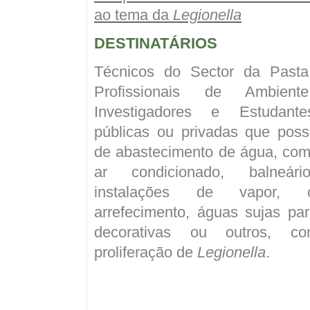
ao tema da
Legionella
DESTINATÁRIOS
Técnicos do Sector da Pasta
P
rofissionais de Ambient
Investigadores e Estudan
públicas ou privadas que pos
de abastecimento de água, com
ar condicionado, balneário
instalações de vapor, c
arrefecimento, águas sujas pa
decorativas ou outros, c
proliferação de
Legionella
.