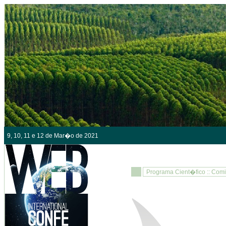
9, 10, 11 e 12 de Mar�o de 2021
Programa Cient�fico :: Com